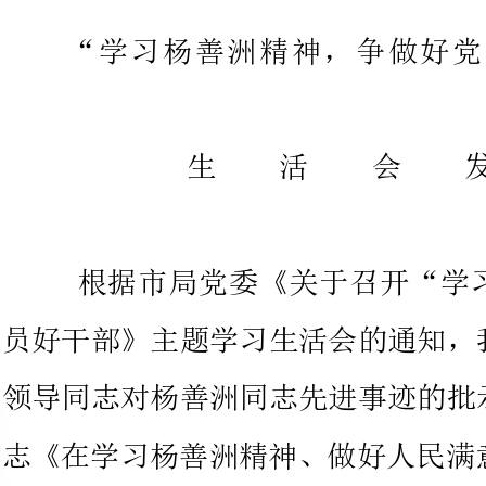
生活会发
根据市局党委《关于召开“学
员好干部》主题学习生活会的通知
领导同志对杨善洲同志先进事迹的
志《在学习杨善洲精神、做好人民
会上的讲话》及《杨善洲同志先进
我们可以看到杨善洲同志60年坚
他一辈子把党和群众的利益放在个
是群众的利益，把心时刻贴在群众
的疾苦，始终与人民群众同呼吸、