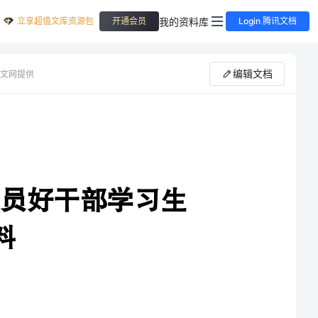
立享超值文库资源包
我的资料库
开通会员
Login 腾讯文档
编辑文档
文网提供
好干部学习生
员好干部”主题学习