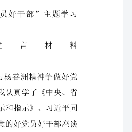
言材料
习杨善洲精神争做好党
，我认真学了《中央、省
批示和指示》、习近平同
满意的好党员好干部座谈
事迹材料》等。从材料中
守共产党人的精神家园，
人利益前面，党的利益就
的脉搏上，倾听了解群众
共命运、心连心。工作的