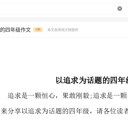
的四年级作文
本文由贤阅文档提供
付费
以追求为话题的四年级作文
追求是一颗恒心，果敢刚毅;追求是一颗决心
来分享以追求为话题的四年级，请各位读者好好欣赏和借鉴。
每一个生命，都有一个属于自己的梦想。要实现它，就要去追