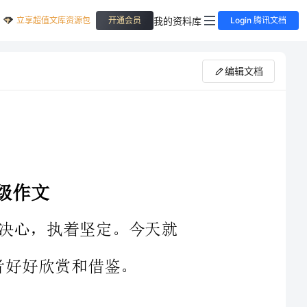
立享超值文库资源包
我的资料库
开通会员
Login 腾讯文档
编辑文档
，执着坚定。今天就