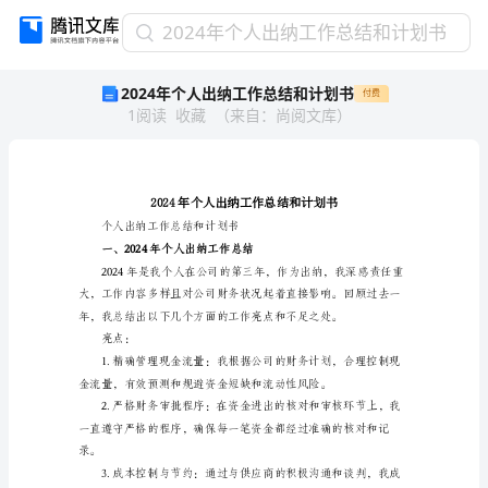
2024
2024年个人出纳工作总结和计划书
年
2024年个人出纳工作总结和计划书
付费
个
1
阅读
收藏
（
来自
：
尚阅文库
）
人
出
纳
工
作
总
个人出纳工作总结和计划书
结
一、2024年个人出纳工作总结