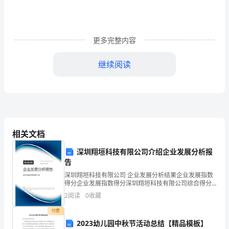
罕
郑
更多完整内容
柳
张
继续阅读
静
周
凯
一．
相关文档
调
深圳翔垣科技有限公司介绍企业发展分析报
告
查
深圳翔垣科技有限公司 企业发展分析结果企业发展指数
得分企业发展指数得分深圳翔垣科技有限公司综合得分
的
说明：企业发展指数根据企业规模、企业创新、企业风
2
阅读
0
收藏
险、企业活力四个维度对企业发展情况进行评价。该企
目
业的
4．调查方式：网络问卷调查
付费
的：
2023幼儿园中秋节活动总结【精品模板】