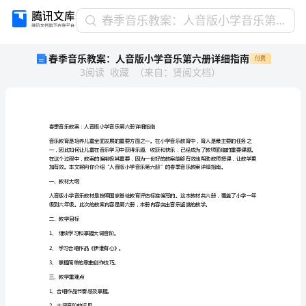
春
春季音乐教案：人音版小学音乐第六册详细指南
季
春季音乐教案：人音版小学音乐第六册详细指南
付费
音
3
阅读
收藏
（
来自
：
贤阅文档
）
乐
教
案：
人
音
春季音乐教案：人音版小学音乐第六册详细指南
版
小