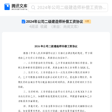
2024
2024年公司二级建造师补偿工资协议
年
2024年公司二级建造师补偿工资协议
付费
公
4
阅读
收藏
（
来自
：
尚阅文库
）
司
二
级
建
造
师
补