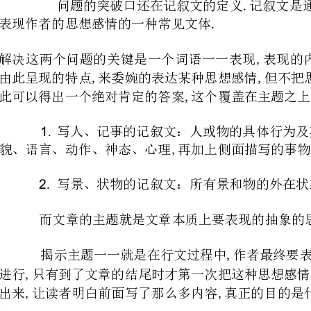
么？二是什么叫主题’
1.
2.