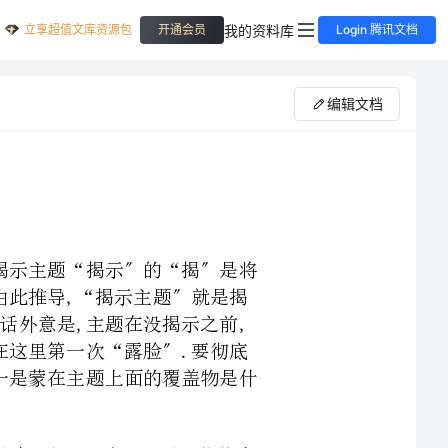
立享超值文库资源包
我的资料库
开通会员
Login 腾讯文档
编辑文档