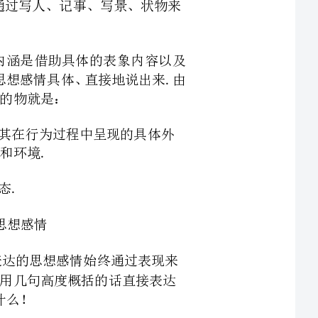
表现作者的思想感情的一种常见文体.
此可以得出一个绝对肯定的答案,这个覆盖在主题之上的物就是：
貌、语言、动作、神态、心理,再加上侧面描写的事物和环境.
写景、状物的记叙文：所有景和物的外在状态.