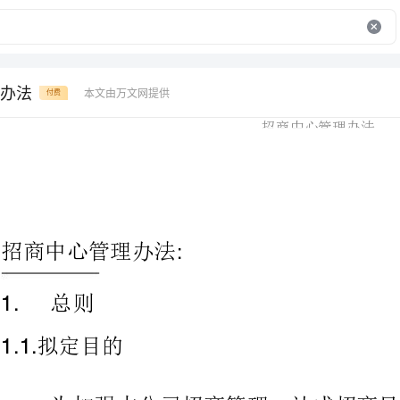
办法
本文由万文网提供
付费
招商中心管理办法
:
总则
1.