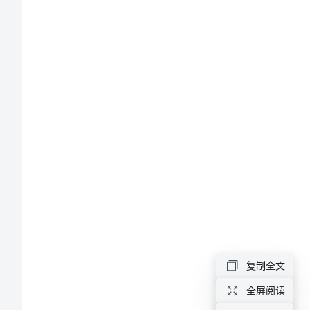
中
心
管
理
办
法:
总
则
1.1.
拟
定
复制全文
目
的
全屏阅读