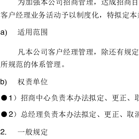
拟定目的
1.1.
适用范围
a)
所规范的体系管理。
权责单位
b)