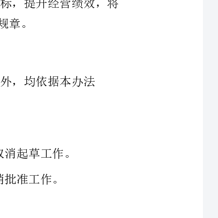
客户经理业务活动予以制度化，特拟定本规章。
凡本公司