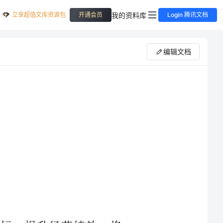
立享超值文库资源包
我的资料库
开通会员
Login 腾讯文档
编辑文档
招商中心管理办法