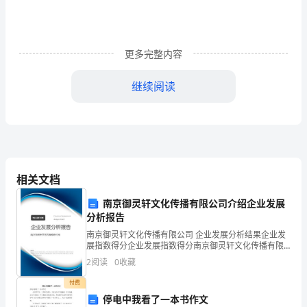
响
分
更多完整内容
析
继续阅读
摘
要：
在
消
相关文档
费
南京御灵轩文化传播有限公司介绍企业发展
主
分析报告
义
南京御灵轩文化传播有限公司 企业发展分析结果企业发
展指数得分企业发展指数得分南京御灵轩文化传播有限
时
fetishism.
公司综合得分说明：企业发展指数根据企业规模、企业
2
阅读
0
收藏
创新、企业风险、企业活力四个维度对企业发展情况进
代，
行评
付费
停电中我看了一本书作文
人