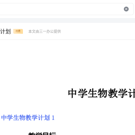
计划
本文由三一办公提供
付费
中学生物教学计划
中学生物教学计划1
一、教学目标
经过义务教育阶段《生物学》（