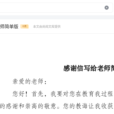
师简单版
本文由尚阅文库提供
付费
感谢信写给老师简单版
亲爱的老师：
启发，使我在成长的路上能够稳步前行。