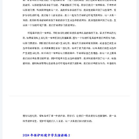
2024年保护环境中学生演讲稿1
讲
尊敬的老师，亲爱的同学们：
稿
大家好！
2024
年
保
护
环
境
中
学
生
演