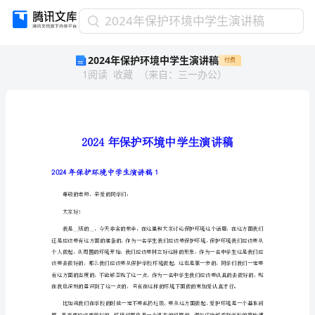
2024
2024年保护环境中学生演讲稿
年
2024年保护环境中学生演讲稿
付费
保
1
阅读
收藏
（
来自
：
三一办公
）
护
环
境
中
学
生
演