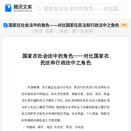
国
国家在社会法中的角色——对比国家在民法和行政法中之角色
家
国家在社会法中的角色——对比国家在民法和行政法中之角色
付费
在
2
阅读
收藏
（
来自
：
第一文库网
）
社
会
法
中
的
角
色