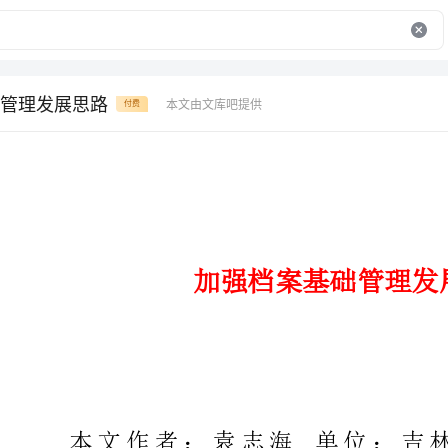
管理发展思路
本文由文库吧提供
付费
加强档案基础管理发展思路
本文作者：袁志海单位：
城建档案资源的基础管