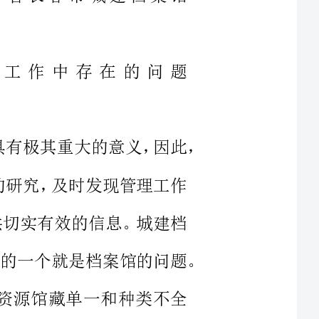
城建档案管理工作对于一个城市而言具有极其重大的意义，因此，
理工作的研究，及时发现管理工作
发展提供切实有效的信息。城建档
案资源的基础管理工作中的问题，最为明显的一个就是档案馆的问题。
着档案资源馆藏单一和种类不全
档案往往呈现出数量众多、复杂混
作人员对于档案资源的管理和利用
源只是作为一些文字留存在档案馆
者，城建档案基础管理工作中表现
员对于档案信息收集的缺乏上。许