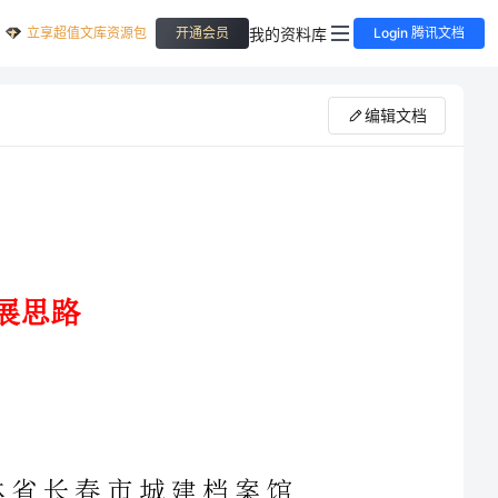
立享超值文库资源包
我的资料库
开通会员
Login 腾讯文档
编辑文档
吉林省长春市城建档案馆
理工作中存在的问题