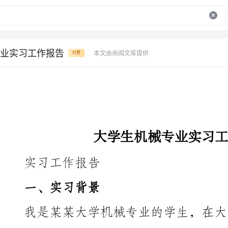
业实习工作报告
本文由尚阅文库提供
付费
大学生机械专业实习工作报告
实习工作报告
一、实习背景
专注于汽车零部件制造的企业。