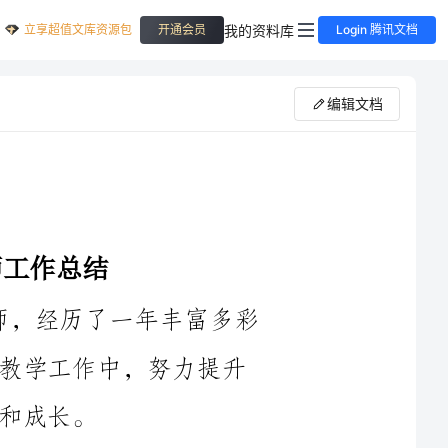
立享超值文库资源包
我的资料库
开通会员
Login 腾讯文档
编辑文档
在2024年，我作为一名初中美术教师，经历了一年丰富多彩
的教育工作。在这一年里，我积极投入到教学工作中，努力提升
首先，我认真备课，充分准备每一节课。我深入研究教材内
容，掌握学科知识的核心要点，结合学生的实际情况设计教学活