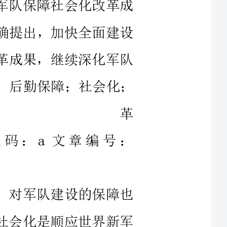
军队；后勤保障；社会化；
革
识码：a文章编号：
，对军队建设的保障也
障社会化是顺应世界新军
，我军需要依托社会力量
自我保障”为主向“社会
保障资源办的事情都要实
军民融合式发展道路。我