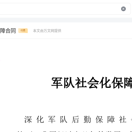
障合同
本文由万文网提供
付费
军队社会化保障合同
深化军队后勤保障社
摘要：我军经过十几年的发展，
果已经初步呈现，党的十八大报告
现代后勤，因此，需要进一步巩固