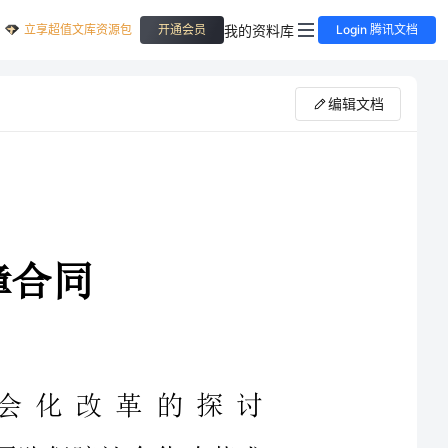
立享超值文库资源包
我的资料库
开通会员
Login 腾讯文档
编辑文档
会化改革的探讨
军队保障社会化改革成
明确提出，加快全面建设
改革成果，继续深化军队