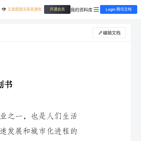
立享超值文库资源包
我的资料库
开通会员
Login 腾讯文档
编辑文档
房地产行业是中国经济的重要支柱产业之一，也是人们生活
中不可或缺的一部分。随着中国经济的快速发展和城市化进程的
推进，房地产市场竞争日益激烈。在这样的市场环境下，制定一
套科学、有效的营销策划方案对于房地产企业的成功至关重要。