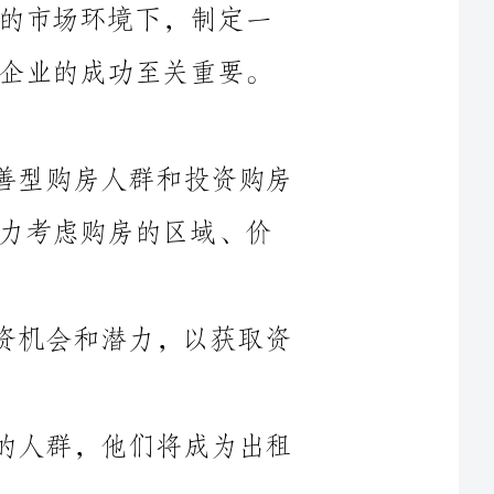
1.购房人群：包括首次购房人群、改善型购房人群和投资购房
人群。这些人群会根据自身需求和经济实力考虑购房的区域、价
2.投资者：主要关注房地产市场的投资机会和潜力，以获取资
3.租房人群：由于各种原因无法购房的人群，他们将成为出租
在房地产市场，竞争激烈且多样化。因此，我们需要了解竞
争对手的产品、价格、品牌形象等信息，并为我们的产品设计出
独特的竞争优势。同时，我们还需关注政策环境和宏观经济形势