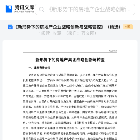
《新
《新形势下的房地产企业战略创新与战略管控》（精选）
形
《新形势下的房地产企业战略创新与战略管控》（精选）
付费
势
1
阅读
收藏
（
来自
：
万文网
）
下
的
房
地
产
企
一、课程背景介绍
业