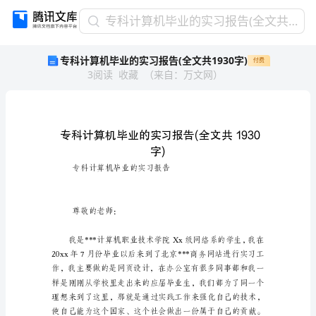
专
专科计算机毕业的实习报告(全文共1930字)
科
专科计算机毕业的实习报告(全文共1930字)
付费
计
3
阅读
收藏
（
来自
：
万文网
）
算
机
毕
业
的
实
字)
习
专科计算机毕业的实习报告