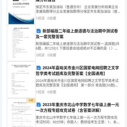
下，
保定市东奥加油站（普通合伙） 企业发展分析结果企业
发展指数得分企业发展指数得分保定市东奥加油站（普
愿
通合伙）综合得分说明：企业发展指数根据企业规模、
1
阅读
0
收藏
企业创新、企业风险、企业活力四个维度对企业发展情
意
况进
候我们要更注意交通安全。
新部编版二年级上册道德与法治期中测试卷
试
及一套完整答案
试
新部编版二年级上册道德与法治期中测试卷一.选择题(共
6题，共12分)1.下面班委会组成绝对不正确的是（ ）。
解
A.班长 学习委员 文体委员 生活委员 劳动委员B.班长 课
3
阅读
0
收藏
代表 小组长 生活委员 学
决
2024年嘉峪关市金川区国家电网招聘之文学
雨
哲学类考试题库及完整答案【全国通用】
2024年嘉峪关市金川区国家电网招聘之文学哲学类考试
天
五、游戏“应该用什么”
题库及完整答案【全国通用】 第一部分 单选题(50题)
1、拥护王权、崇尚理性、以古代作品为艺术规范的文艺
遇
1
阅读
0
收藏
思潮是（）A.人文主义B.古典主义C
付费
到
2023年重庆市北山中学数学七年级上册一元
一次方程专题攻克试卷（含答案详解）
的
重庆市北山中学数学七年级上册一元一次方程专题攻克
2017-03-14
小
考试时间：90分钟；命题人：教研组考生注意：1、本卷
分第I卷（选择题）和第Ⅱ卷（非选择题）两部分，满分