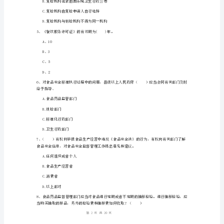
D.20
卷
附
A.由食品药品监督管理部门建立
解
析
饮服务提供者实施重点监管
餐
D.以上都是
饮
服
A.食品安全监督抽检结果
务
B.食品安全风险监测结果
食
1
20
第页共页
品
安