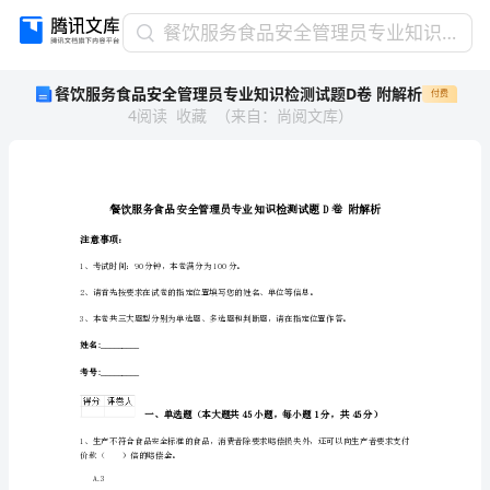
餐
餐饮服务食品安全管理员专业知识检测试题D卷 附解析
饮
餐饮服务食品安全管理员专业知识检测试题D卷 附解析
付费
服
4
阅读
收藏
（
来自
：
尚阅文库
）
务
食
品
安
全
管
注意事项：
理
1、考试时间：90分钟，本卷满分为100分。