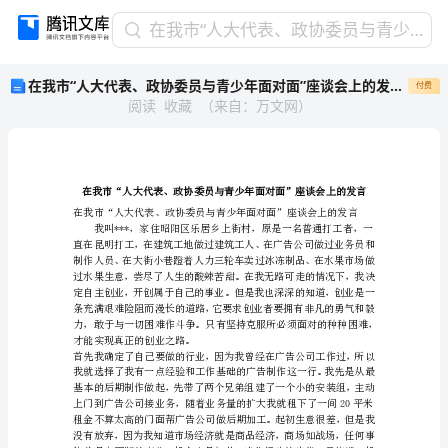
在
在我市“人大代表、政协委员与青少年面对面”座谈会上的发言(精简篇）
我
在我市“人大代表、政协委员与青少年面对面”座谈会上的发言(精简篇）
付费
市
阅读
收藏
（
来自
：
万文网
）
“人
大
代
表、
政
协
委