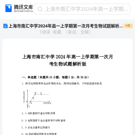
上
上海市南汇中学2024年高一上学期第一次月考生物试题解析版
海
上海市南汇中学2024年高一上学期第一次月考生物试题解析版
付费
市
1
阅读
收藏
（
来自
：
豆柴
）
南
汇
中
学
2024
年
高