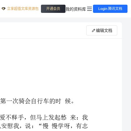
立享超值文库资源包
我的资料库
开通会员
Login 腾讯文档
编辑文档
家庭趣事作文：第一次学自行车