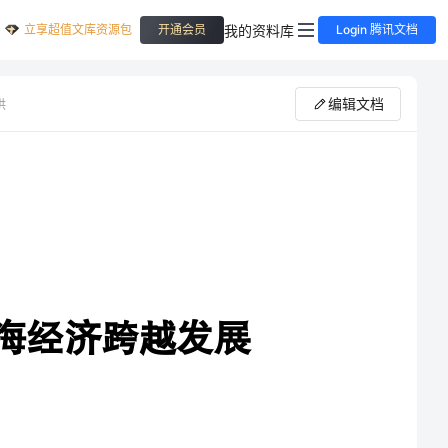
立享超值文库资源包
我的资料库
开通会员
Login 腾讯文档
编辑文档
供
展
(一)发展循环经济是缓解当前资源约束、实现可持续发展的最