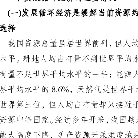
铁、铜、铝土矿将分别达到57%、70%和80%。