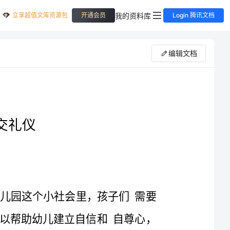
立享超值文库资源包
我的资料库
开通会员
Login 腾讯文档
编辑文档
幼儿园教学计划：社交礼仪