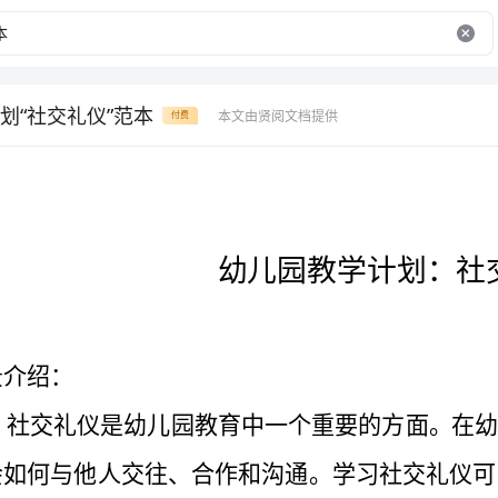
划“社交礼仪”范本
本文由贤阅文档提供
付费