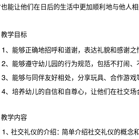
背景介绍：
一、教学目标
1