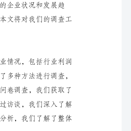
我们的调查目标是了解不同行业的企业情况，包括行业利润
状况、招聘计划、投资意愿等。我们采用了多种方法进行调查，
包括问卷调查、访谈、数据分析等。通过问卷调查，我们获取了
大量的企业数据，并进行了统计分析；通过访谈，我们深入了解
了某些具有代表性的企业情况；通过数据分析，我们了解了整体
根据我们的调查结果，____年整体企业景气状况总体较好，
1.利润状况：大部分行业的企业利润率有所提高，表明整体