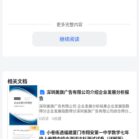
培
训
更多完整内容
学
习
继续阅读
心
得
体
二、感受专业之美
会
相关文档
今
深圳美旗广告有限公司介绍企业发展分析报
告
年
深圳美旗广告有限公司 企业发展分析结果企业发展指数
得分企业发展指数得分深圳美旗广告有限公司综合得分
的
说明：企业发展指数根据企业规模、企业创新、企业风
0
阅读
0
收藏
险、企业活力四个维度对企业发展情况进行评价。该企
冬
业的
付费
小卷练透福建厦门市翔安第一中学数学七年
天
级上册期中综合测评达标测试试卷（详解版）