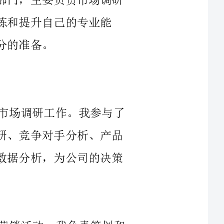
作为市场部门的一员，我主要负责进行市场调研工作。我参与了
多个项目的市场调研工作，包括用户需求调研、竞争对手分析、产品
定位等。我通过线上线下的调研方法，结合数据分析，为公司的决策
在品牌推广方面，我参与了公司的多个营销活动。我负责策划和
执行一些线上线下活动，如微博抽奖、线下活动等。通过这些活动，
我学到了如何准确把握用户需求，做出合适的推广策略，并在一定程