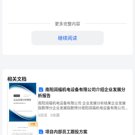
友
来
更多完整内容
稿)
继续阅读
浅
困惑之二：理论与严重实践脱节。
谈
应
用
相关文档
写
南阳润福机电设备有限公司介绍企业发展分
作
析报告
教
南阳润福机电设备有限公司 企业发展分析结果企业发展
指数得分企业发展指数得分南阳润福机电设备有限公司
学
综合得分说明：企业发展指数根据企业规模、企业创
3
阅读
0
收藏
新、企业风险、企业活力四个维度对企业发展情况进行
的
评价。
付费
项目内部员工跟投方案
困