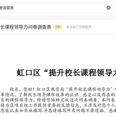
长课程领导力问卷调查表
本文由万文网提供
付费
虹口区“提升校长课程领导力”问卷调查表
校长，您好！虹口区教育局“
革情况，了解校长领导课程改革
长的课程领导力，特请您协助完
将为区项目组工作提供重要的反
您能认真如实地填写,并恳请填写所有问题不要遗漏。感谢您的支持与合作！
一、您的基本情况（请您在题号前的单元格内填写符合您情况的选项）：
、学校类型：
A.公办B.民办
、您的教龄（年）：