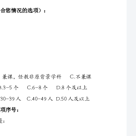
A.兼课，任教原背景学科B.兼课，任教非原背景学科C.不兼课
A.2个及以下B.3-5个C.6-8个D.8个及以上
A.30人以下B.30-39人C.40-49人D.50人及以上
A.没参加B.1-2天C.3-4天D.5-6天E.7-8天F.8-9天G.10天以上