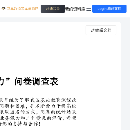
立享超值文库资源包
我的资料库
开通会员
Login 腾讯文档
编辑文档
提升校长课程领导力”项目组为了解我区基础教育课程改
的认识、感受以及存在的问题和困难，并不断致力于提高校
成这次问卷调查。本问卷采取匿名的方式，问卷的统计结果
馈信息，不涉及对您个人业务能力和工作情况的评价，希望