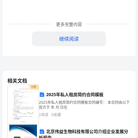
总
结
更多完整内容
_
继续阅读
月
份
已
经
相关文档
过
付费
去，
2025年私人租房简约合同模板
2025年私人租房简约合同模板合同编号： 本合同由以下
在
双方于 年 月 日在
这
2
阅读
0
收藏
购员的主要目标。
一
北京伟益生物科技有限公司介绍企业发展分
个
析报告