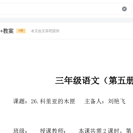
+教案
本文由文库吧提供
付费
三年级语文（第五册）导学案
课题：26.科里亚的木匣主备人：刘艳飞授课时间：
班级：授课教师：本课共需2课时，第1课时总第课时