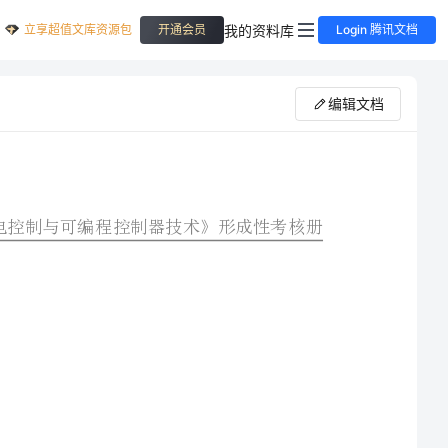
立享超值文库资源包
我的资料库
开通会员
Login 腾讯文档
编辑文档