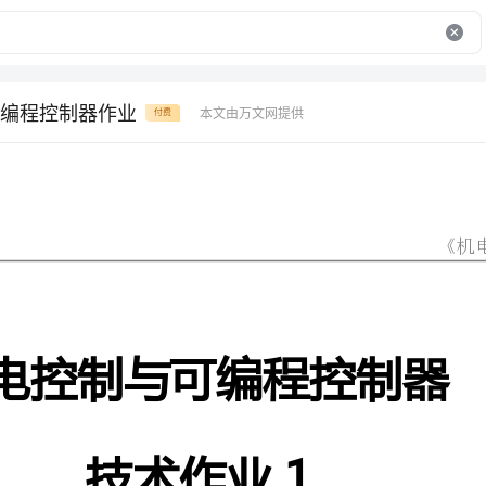
编程控制器作业
本文由万文网提供
付费
《机电控制与可编程控制器技术》形成性考核册
机电控制与可编程控制器
技术作业1
1________________________
．可编程序控制器通过、的输入和输出，控制各类型的机械