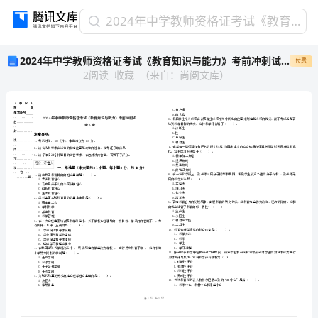
2024
2024年中学教师资格证考试《教育知识与能力》考前冲刺试卷B卷
年
2024年中学教师资格证考试《教育知识与能力》考前冲刺试卷B卷
付费
中
2
阅读
收藏
（
来自
：
尚阅文库
）
学
教
师
资
格
证
考
省