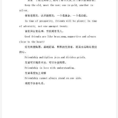
a
best
friend
没有朋友，世界就等於一
who
never
turns
enemy.
his
具有共通敵人的友誼最牢固。
back
upon
friends,andpestfriends.
us.
一
本