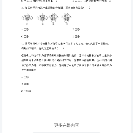
经
C.上滑过程中导体棒克服安培力做的功为
典
试
D.上滑过程中导体棒损失的机械能为
题
含
解
析
2024
年
更多完整内容
石