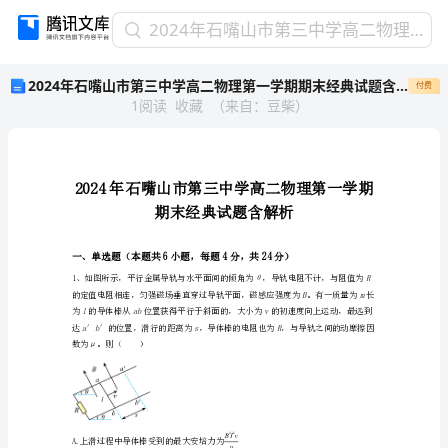
2024
2024年石嘴山市第三中学高二物理第一学期期末经典试题含解析
年
2024年石嘴山市第三中学高二物理第一学期期末经典试题含解析
付费
石
1
阅读
收藏
（
来自
：
豆柴
）
嘴
山
市
第
三
中
学