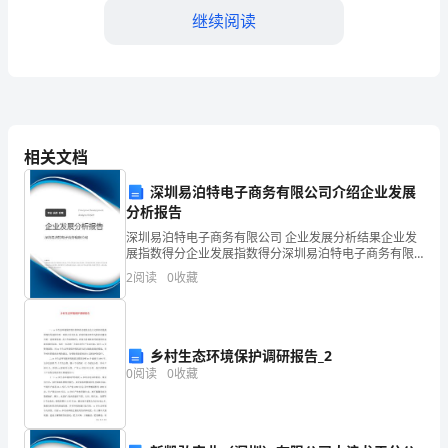
党
继续阅读
员
领
导
干
相关文档
部
深圳易泊特电子商务有限公司介绍企业发展
要
分析报告
深圳易泊特电子商务有限公司 企业发展分析结果企业发
敢
展指数得分企业发展指数得分深圳易泊特电子商务有限
公司综合得分说明：企业发展指数根据企业规模、企业
2
阅读
0
收藏
于
创新、企业风险、企业活力四个维度对企业发展情况进
行评
担
当，
真对待，及时完成；
乡村生态环境保护调研报告_2
0
阅读
0
收藏
并
身