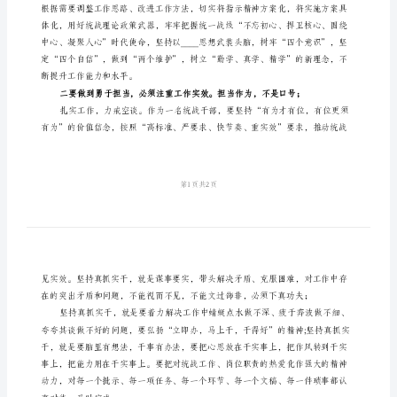
统
战
解，作为一名统战干部。
干
部
工
作
心
得
握新方法、开拓新视野、锤炼新作风；
体
会
党
的