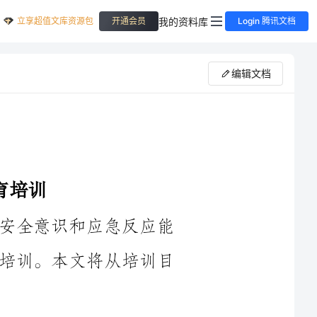
立享超值文库资源包
我的资料库
开通会员
Login 腾讯文档
编辑文档
为了保障车间安全生产，提高员工的安全意识和应急反应能
力，我们需要定期开展车间安全生产教育培训。本文将从培训目
1.提高员工的安全意识。通过教育培训，提醒员工注意事故