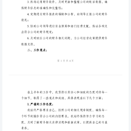
上
半
年
半年需要改进和提升的方面。
工
一、工作概述：
作
总
结
保证公司资金的正常运转；
2024
年
公