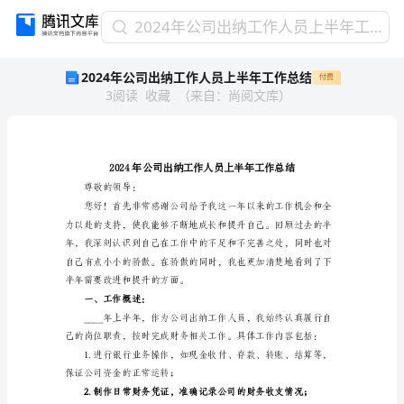
2024
2024年公司出纳工作人员上半年工作总结
年
2024年公司出纳工作人员上半年工作总结
付费
公
3
阅读
收藏
（
来自
：
尚阅文库
）
司
出
纳
工
作
人
尊敬的领导：
员