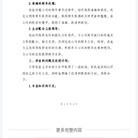
司
保财务信息的准确性和完整性；
出
纳
状况；
工
作
出符合公司的财务规定；
人
员
数据支持。
上
二、工作亮点：
半
年
工
作
总
更多完整内容