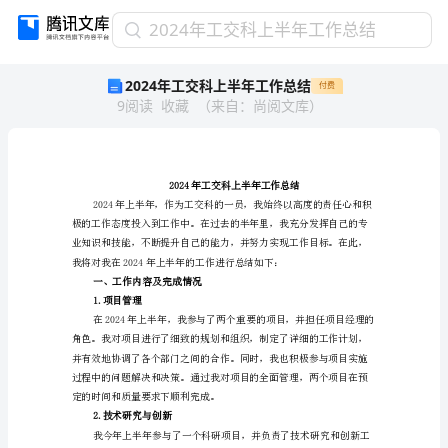
2024
2024年工交科上半年工作总结
年
2024年工交科上半年工作总结
付费
工
9
阅读
收藏
（
来自
：
尚阅文库
）
交
科
上
半
年
2024年工交科上半年工
工
作