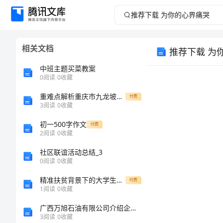
推
荐
相关文档
推荐下载 为
下
中班主题买菜教案
载
0
阅读
0
收藏
重难点解析重庆市九龙坡区数学七年级上册一元一次方程章节练习试题（解析卷）
为
付费
3
阅读
0
收藏
你
初一500字作文
付费
2
阅读
0
收藏
的
社区联谊活动总结_3
0
阅读
0
收藏
心
精准扶贫背景下的大学生资助方式探析
付费
界
1
阅读
0
收藏
广西万旭石油有限公司介绍企业发展分析报告
痛
3
阅读
0
收藏