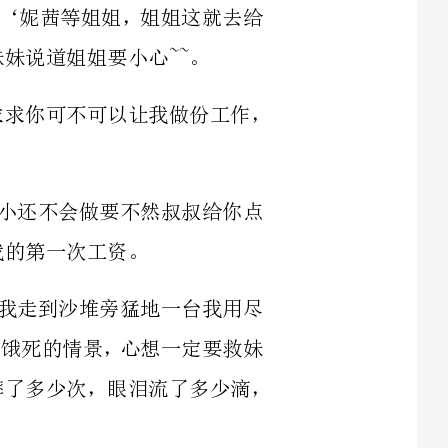
作你还这么小还不会做要不然叔叔给你点
出去不，好我走到沙堆旁猛地一台我用尽
想到了妹妹快饿死的情景，心想一定要救妹
一抬起一顿一顿的走，走了好久好久不知道摔了多少次，眼泪流了多少滴，
我第一次在工作单位发展文章的一天，当年
人们，我的世纪和心界正在往事的回忆中痛
了多少数不清的痕迹，今天我把自己释放在
曾经，曾经那个只知道依靠父母不听话欺负