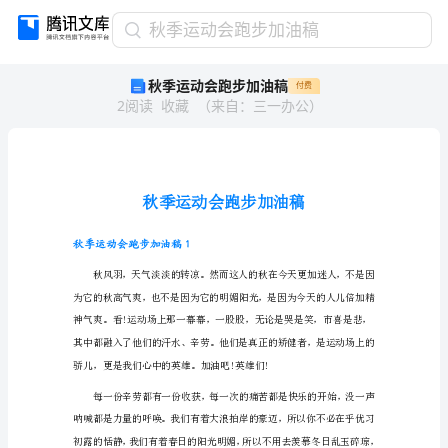
秋
秋季运动会跑步加油稿
季
秋季运动会跑步加油稿
付费
运
2
阅读
收藏
（
来自
：
三一办公
）
动
会
跑
步
加
油
稿