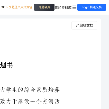
立享超值文库资源包
我的资料库
开通会员
Login 腾讯文档
编辑文档
作为生活部长，我深知社团生活对于大学生的综合素质培养
和个人成长有着重要的影响。因此，我将致力于建设一个充满活
力的生活部，为广大学生提供丰富多样的活动和服务，使他们能