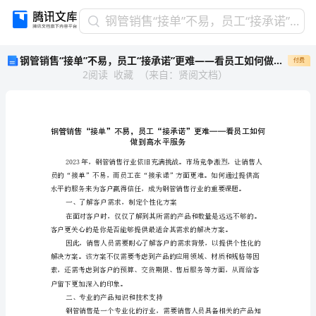
钢
钢管销售“接单”不易，员工“接承诺”更难——看员工如何做到高水平服务
管
钢管销售“接单”不易，员工“接承诺”更难——看员工如何做到高水平服务
付费
销
2
阅读
收藏
（
来自
：
贤阅文档
）
售
“接
单”
不
易，
员
工