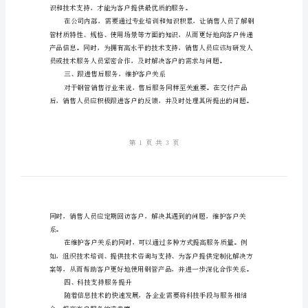
“接
承
诺”
更
难
——
看
户留下更加深入的印象。
员
二、专业的产品知识和技术支持
工
如