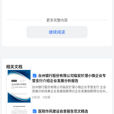
司
小
品
更多完整内容
公
继续阅读
司
岁
月
一
相关文档
张
台州银行股份有限公司临安於潜小微企业专
双
营支行介绍企业发展分析报告
台州银行股份有限公司临安於潜小微企业专营支行 企业
人
发展分析结果企业发展指数得分企业发展指数得分台州
银行股份有限公司临安於潜小微企业专营支行综合得分
沙
0
阅读
0
收藏
说明：企业发展指数根据企业规模、企业创新、企业风
险、
发，
医院作风建设自查报告范文精选