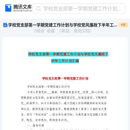
学
学校党支部第一学期党建工作计划与学校党风廉政下半年工作计划汇编
校
学校党支部第一学期党建工作计划与学校党风廉政下半年工作计划汇编
付费
党
2
阅读
收藏
（
来自
：
贤阅文档
）
支
部
第
一
学
期
党