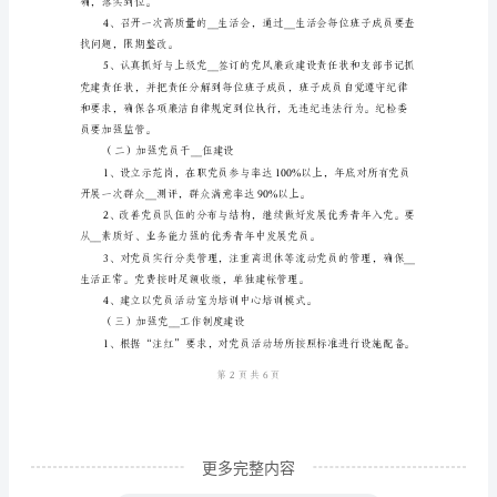
风
廉
政
下
半
工作与学校发展整体同步推进。
年
二、工作内容
工
作
计
划
更多完整内容