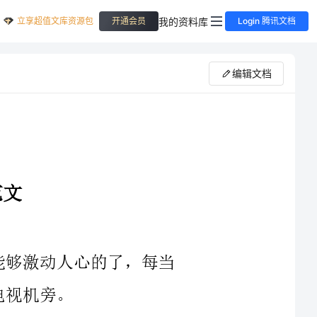
立享超值文库资源包
我的资料库
开通会员
Login 腾讯文档
编辑文档
便陷入了极度的兴奋