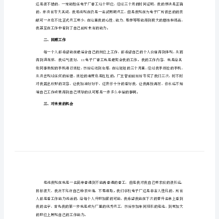
2024年电子工作实习总结1
2024
年
电
子
工
作
一、自我认识
实
习
总
结
2024
年
电